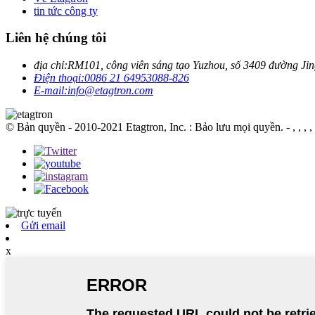
tin tức công ty
Liên hệ chúng tôi
địa chỉ:
RM101, công viên sáng tạo Yuzhou, số 3409 đường Ji
Điện thoại:
0086 21 64953088-826
E-mail:
info@etagtron.com
© Bản quyền - 2010-2021 Etagtron, Inc. : Bảo lưu mọi quyền.
- , , , , 
Gửi email
x