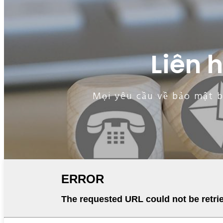
Liên 
Mọi yêu cầu về bảo mật bá