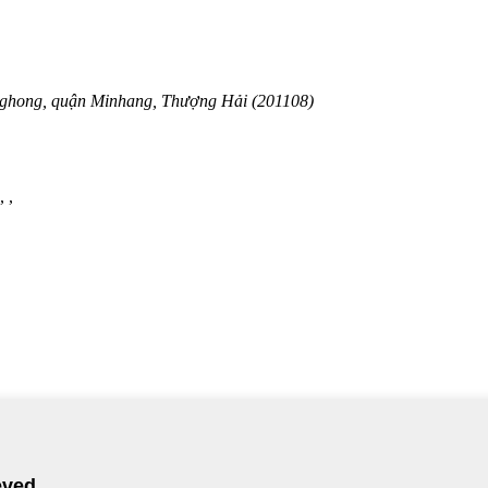
nghong, quận Minhang, Thượng Hải (201108)
, ,