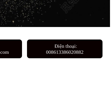
Điện thoại:
.com
008613386020882