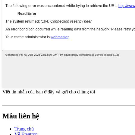
Viết tin nhắn của bạn ở đây và gửi cho chúng tôi
Mâu liên hệ
Trang chủ
Về Etagtron