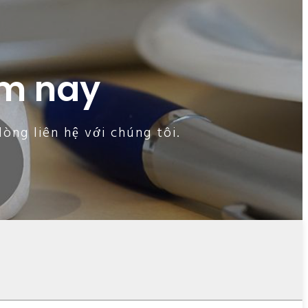
ôm nay
òng liên hệ với chúng tôi.